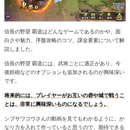
信長の野望 覇道はどんなゲームであるのかや、面
白さや魅力、序盤攻略のコツ、課金要素について解
説しました。
信長の野望 覇道には、武将ごとに適正があり、今
後鉄砲などのオプションも追加されるのが興味深い
です。
将来的には、プレイヤーがお互いの砦や城で戦うこ
とは、非常に興味深いものになるでしょう。
シブサワコウさんの動画を見てもわかるように、か
なり力を入れて作っていると思うので、期待できる