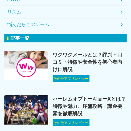
リズム
悩んだらこのゲーム
記事一覧
ワクワクメールとは？評判・口
コミ・特徴や安全性を初心者向
けに解説
その他アプリレビュー
ハーレムオブトーキョーXとは？
特徴や魅力、序盤攻略・課金要
素を徹底解説
その他アプリレビュー