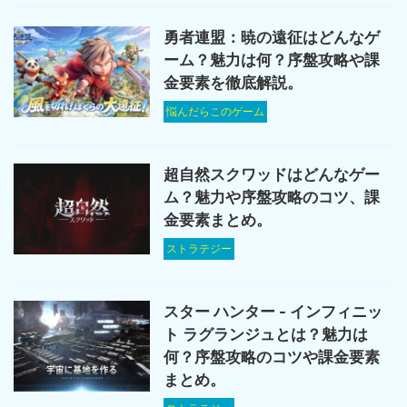
勇者連盟：暁の遠征はどんなゲ
ーム？魅力は何？序盤攻略や課
金要素を徹底解説。
悩んだらこのゲーム
超自然スクワッドはどんなゲー
ム？魅力や序盤攻略のコツ、課
金要素まとめ。
ストラテジー
スター ハンター - インフィニッ
ト ラグランジュとは？魅力は
何？序盤攻略のコツや課金要素
まとめ。