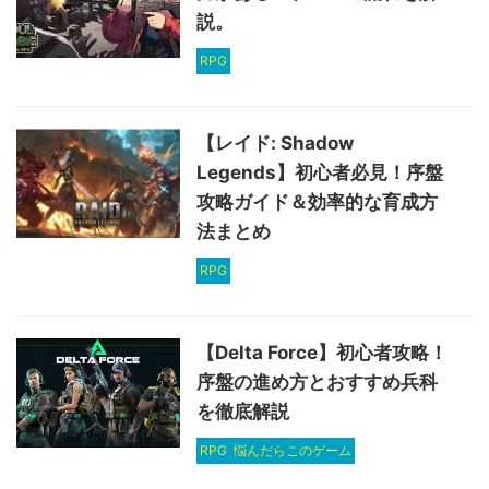
説。
RPG
【レイド: Shadow
Legends】初心者必見！序盤
攻略ガイド＆効率的な育成方
法まとめ
RPG
【Delta Force】初心者攻略！
序盤の進め方とおすすめ兵科
を徹底解説
RPG
悩んだらこのゲーム