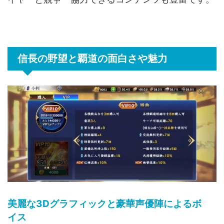
信長の野望と覇道の面白さや魅力
美麗な3Dグラフィックと豪華声優陣によるボ
イス