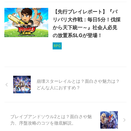
【先行プレイレポート】『バ
リバリ大作戦：毎日5分！伐採
から天下統一～』社会人必見
の放置系SLGが登場！
RPG
崩壊スターレイルとは？面白さや魅力は？
どんな人におすすめ？
ブレイブアンドソウル2とは？面白さや魅
力、序盤攻略のコツを徹底解説。