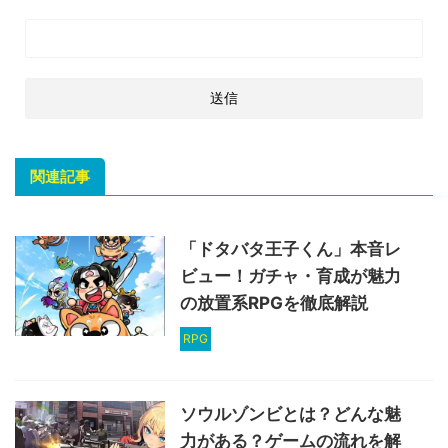
関連記事
「ドタバタ王子くん」本音レ
ビュー！ガチャ・育成が魅力
の放置系RPGを徹底解説
RPG
ソウルゾンビとは？どんな魅
力がある？ゲームの流れを解