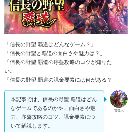
「信長の野望 覇道はどんなゲーム？」
「信長の野望と覇道の面白さや魅力は？」
「信長の野望 覇道の序盤攻略のコツが知りた
い。」
「信長の野望 覇道の課金要素には何がある？」
本記事では、信長の野望 覇道はどん
なゲームであるのかや、面白さや魅
管理人
力、序盤攻略のコツ、課金要素につ
いて解説します。