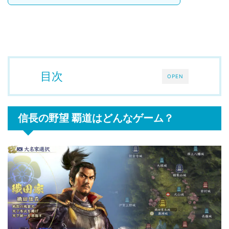
目次
OPEN
信長の野望 覇道はどんなゲーム？