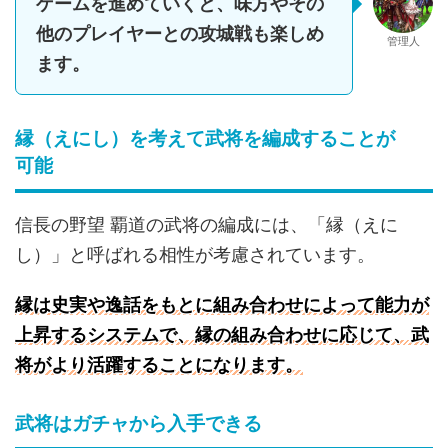
ゲームを進めていくと、味方やその
他のプレイヤーとの攻城戦も楽しめ
管理人
ます。
縁（えにし）を考えて武将を編成することが
可能
信長の野望 覇道の武将の編成には、「縁（えに
し）」と呼ばれる相性が考慮されています。
縁
は史実や逸話をもとに組み合わせによって能力が
上昇するシステムで、縁の組み合わせに応じて、武
将がより活躍することになります。
武将はガチャから入手できる