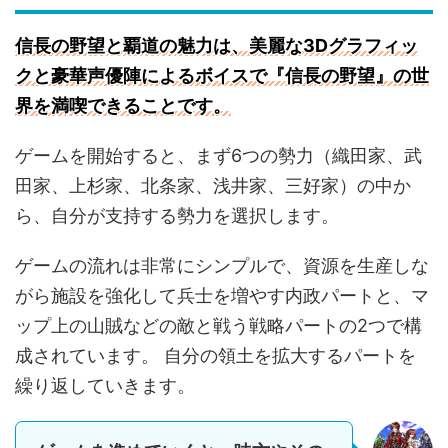
信長の野望と覇道の魅力は、美麗な3Dグラフィッ
クと豪華声優陣によるボイスで『信長の野望』の世
界を満喫できることです。
ゲームを開始すると、まず6つの勢力（織田家、武
田家、上杉家、北条家、浅井家、三好家）の中か
ら、自分が支持する勢力を選択します。
ゲームの流れは非常にシンプルで、資源を生産しな
がら施設を強化して兵士を増やす内政パートと、マ
ップ上の山賊などの敵と戦う戦略パートの2つで構
成されています。 自分の領土を拡大するパートを
繰り返していきます。