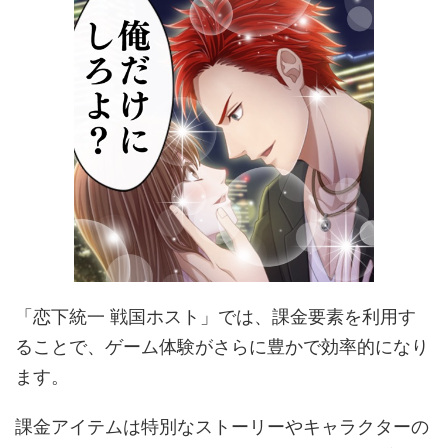
「恋下統一 戦国ホスト」では、課金要素を利用す
ることで、ゲーム体験がさらに豊かで効率的になり
ます。
課金アイテムは特別なストーリーやキャラクターの