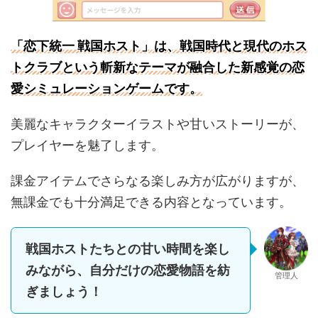
「恋下統一 戦国ホスト」は、戦国時代と現代のホス
トクラブという斬新なテーマが融合した新感覚の恋
愛シミュレーションゲームです。
美麗なキャラクターイラストや甘いストーリーが、
プレイヤーを魅了します。
課金アイテムでさらなる楽しみ方が広がりますが、
無課金でも十分満足できる内容となっています。
戦国ホストたちとの甘い時間を楽し
みながら、自分だけの恋愛物語を紡
管理人
ぎましょう！