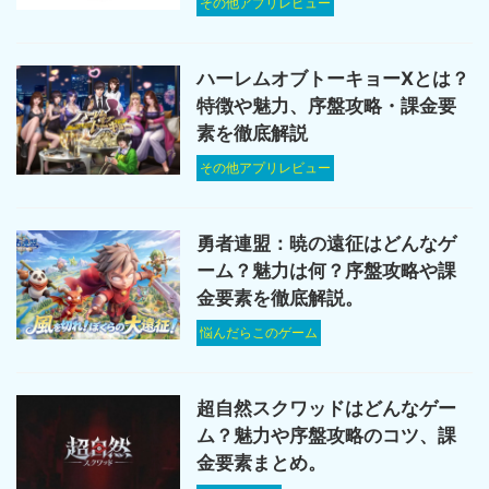
その他アプリレビュー
ハーレムオブトーキョーXとは？
特徴や魅力、序盤攻略・課金要
素を徹底解説
その他アプリレビュー
勇者連盟：暁の遠征はどんなゲ
ーム？魅力は何？序盤攻略や課
金要素を徹底解説。
悩んだらこのゲーム
超自然スクワッドはどんなゲー
ム？魅力や序盤攻略のコツ、課
金要素まとめ。