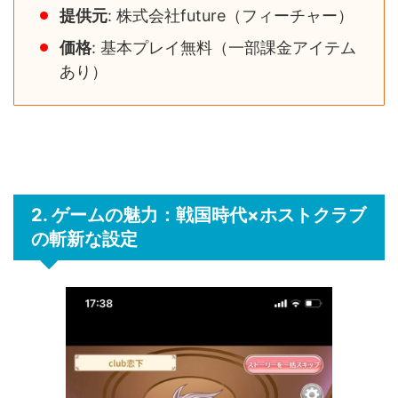
提供元
: 株式会社future（フィーチャー）
価格
: 基本プレイ無料（一部課金アイテム
あり）
2. ゲームの魅力：戦国時代×ホストクラブ
の斬新な設定