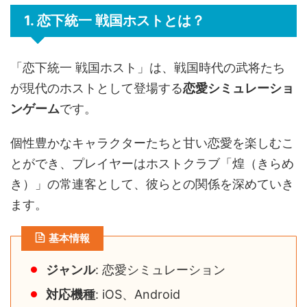
1. 恋下統一 戦国ホストとは？
「恋下統一 戦国ホスト」は、戦国時代の武将たち
が現代のホストとして登場する
恋愛シミュレーショ
ンゲーム
です。
個性豊かなキャラクターたちと甘い恋愛を楽しむこ
とができ、プレイヤーはホストクラブ「煌（きらめ
き）」の常連客として、彼らとの関係を深めていき
ます。
基本情報
ジャンル
: 恋愛シミュレーション
対応機種
: iOS、Android