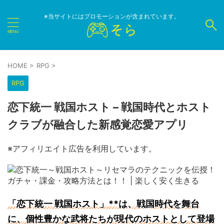
※当サイトにはプロモーションが含まれています。
HOME
>
RPG
>
RPG
恋下統一 戦国ホスト – 戦国時代とホスト
クラブが融合した新感覚恋愛アプリ
※アフィリエイト広告を利用しています。
「恋下統一 戦国ホスト」**は、戦国時代を舞台
に、個性豊かな武将たちが現代のホストとして登場