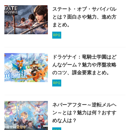
ステート・オブ・サバイバル
とは？面白さや魅力、進め方
まとめ。
RPG
ドラゲナイ：竜騎士学園はど
んなゲーム？魅力や序盤攻略
のコツ、課金要素まとめ。
RPG
ネバーアフター～逆転メルヘ
ン～とは？魅力は何？おすす
めな人は？