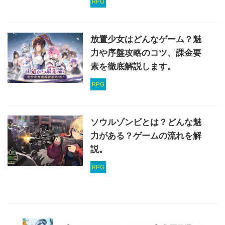
RPG
放置少女はどんなゲーム？魅
力や序盤攻略のコツ、課金要
素を徹底解説します。
RPG
ソウルゾンビとは？どんな魅
力がある？ゲームの流れを解
説。
RPG