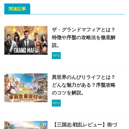
関連記事
ザ・グランドマフィアとは？
特徴や序盤の攻略法を徹底解
説。
RPG
異世界のんびりライフとは？
どんな魅力がある？序盤攻略
のコツを解説。
RPG
【三国志:戦乱レビュー】街づ