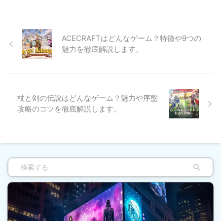
ACECRAFTはどんなゲーム？特徴や9つの
魅力を徹底解説します。
杖と剣の伝説はどんなゲーム？魅力や序盤
攻略のコツを徹底解説します。