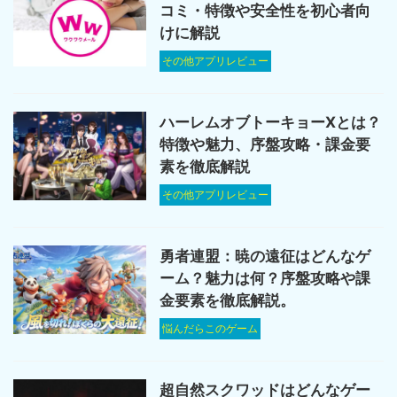
コミ・特徴や安全性を初心者向
けに解説
その他アプリレビュー
ハーレムオブトーキョーXとは？
特徴や魅力、序盤攻略・課金要
素を徹底解説
その他アプリレビュー
勇者連盟：暁の遠征はどんなゲ
ーム？魅力は何？序盤攻略や課
金要素を徹底解説。
悩んだらこのゲーム
超自然スクワッドはどんなゲー