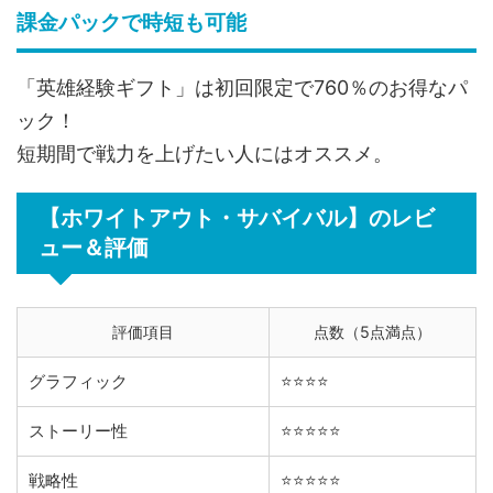
課金パックで時短も可能
「英雄経験ギフト」は初回限定で760％のお得なパ
ック！
短期間で戦力を上げたい人にはオススメ。
【ホワイトアウト・サバイバル】のレビ
ュー＆評価
評価項目
点数（5点満点）
グラフィック
⭐️⭐️⭐️⭐️
ストーリー性
⭐️⭐️⭐️⭐️⭐️
戦略性
⭐️⭐️⭐️⭐️⭐️