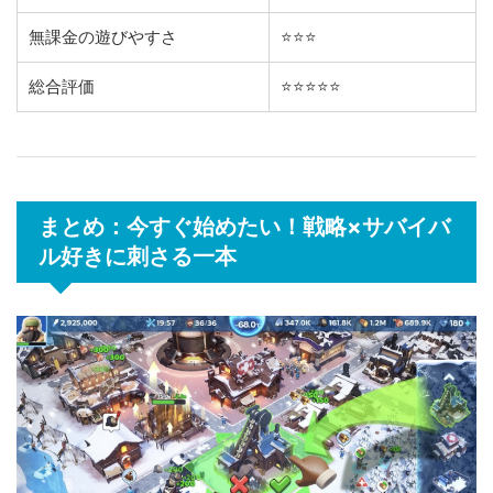
無課金の遊びやすさ
⭐️⭐️⭐️
総合評価
⭐️⭐️⭐️⭐️⭐️
まとめ：今すぐ始めたい！戦略×サバイバ
ル好きに刺さる一本