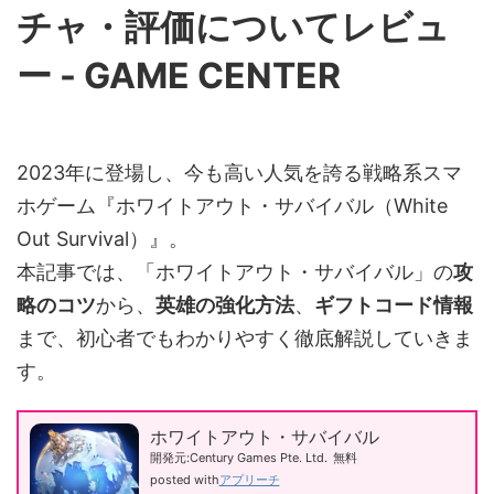
2023年に登場し、今も高い人気を誇る戦略系スマ
ホゲーム『ホワイトアウト・サバイバル（White
Out Survival）』。
本記事では、「ホワイトアウト・サバイバル」の
攻
略のコツ
から、
英雄の強化方法
、
ギフトコード情報
まで、初心者でもわかりやすく徹底解説していきま
す。
ホワイトアウト・サバイバル
開発元:
Century Games Pte. Ltd.
無料
posted with
アプリーチ