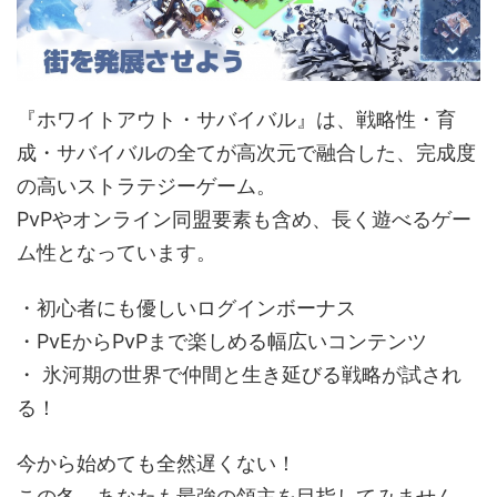
『ホワイトアウト・サバイバル』は、戦略性・育
成・サバイバルの全てが高次元で融合した、完成度
の高いストラテジーゲーム。
PvPやオンライン同盟要素も含め、長く遊べるゲー
ム性となっています。
・初心者にも優しいログインボーナス
・PvEからPvPまで楽しめる幅広いコンテンツ
・ 氷河期の世界で仲間と生き延びる戦略が試され
る！
今から始めても全然遅くない！
この冬、あなたも最強の領主を目指してみません