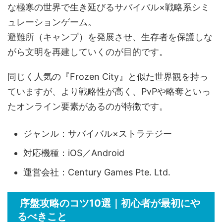
な極寒の世界で生き延びるサバイバル×戦略系シミ
ュレーションゲーム。
避難所（キャンプ）を発展させ、生存者を保護しな
がら文明を再建していくのが目的です。
同じく人気の『Frozen City』と似た世界観を持っ
ていますが、より戦略性が高く、PvPや略奪といっ
たオンライン要素があるのが特徴です。
ジャンル：サバイバル×ストラテジー
対応機種：iOS／Android
運営会社：Century Games Pte. Ltd.
序盤攻略のコツ10選｜初心者が最初にや
るべきこと