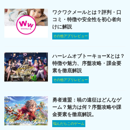
ワクワクメールとは？評判・口
コミ・特徴や安全性を初心者向
けに解説
その他アプリレビュー
ハーレムオブトーキョーXとは？
特徴や魅力、序盤攻略・課金要
素を徹底解説
その他アプリレビュー
勇者連盟：暁の遠征はどんなゲ
ーム？魅力は何？序盤攻略や課
金要素を徹底解説。
悩んだらこのゲーム