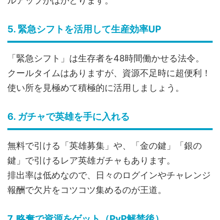
ルアップがはかどります。
5. 緊急シフトを活用して生産効率UP
「緊急シフト」は生存者を48時間働かせる法令。
クールタイムはありますが、資源不足時に超便利！
使い所を見極めて積極的に活用しましょう。
6. ガチャで英雄を手に入れる
無料で引ける「英雄募集」や、「金の鍵」「銀の
鍵」で引けるレア英雄ガチャもあります。
排出率は低めなので、日々のログインやチャレンジ
報酬で欠片をコツコツ集めるのが王道。
7. 略奪で資源をゲット（PvP解禁後）