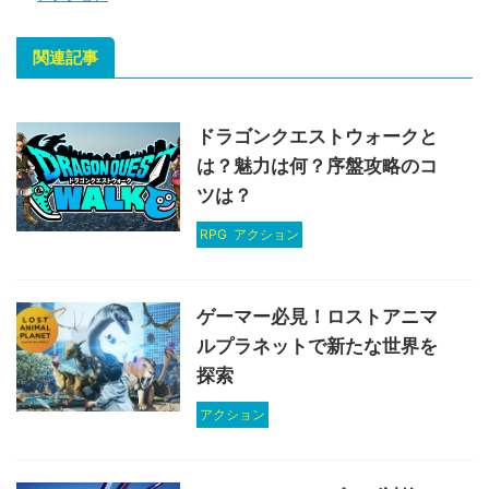
関連記事
ドラゴンクエストウォークと
は？魅力は何？序盤攻略のコ
ツは？
RPG
アクション
ゲーマー必見！ロストアニマ
ルプラネットで新たな世界を
探索
アクション