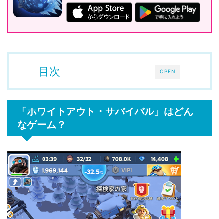
目次
OPEN
「ホワイトアウト・サバイバル」はどん
なゲーム？