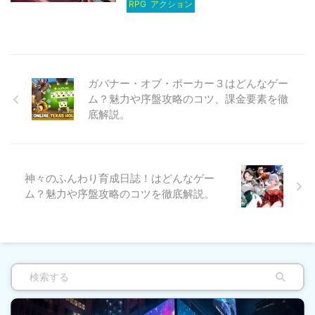
RPG
アクション
ガバナー・オブ・ポーカー３はどんなゲー
ム？魅力や序盤攻略のコツ、課金要素を徹
底解説。
神々のふんわり育成日誌！はどんなゲー
ム？魅力や序盤攻略のコツを徹底解説。