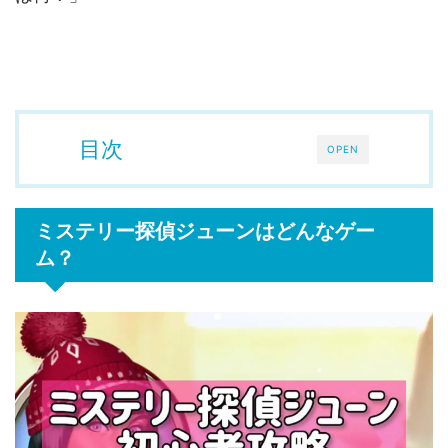
目次
OPEN
ミステリー探偵ジューンはどんなゲー
ム？