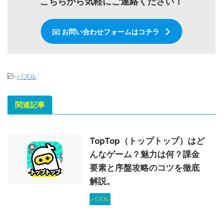
こちらから気軽にご連絡ください！
✉️ お問い合わせフォームはコチラ
-
パズル
関連記事
TopTop（トップトップ）はど
んなゲーム？魅力は何？課金
要素と序盤攻略のコツを徹底
解説。
パズル