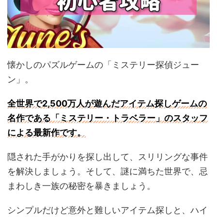
懐かしのパズルゲームの「ミステリー探偵ジュー
ン」。
全世界で2,500万人が遊んだアイテム探しゲームの
名作である「ミステリー・トラベラー」のスタッフ
による最新作です。
隠された手がかりを探し出して、スリリングな事件
を解決しましょう。そして、謎に満ちた世界で、忌
まわしき一族の秘密を暴きましょう。
シンプルだけど意外と難しいアイテム探しと、ハイ