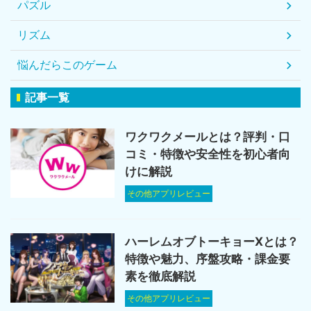
パズル
リズム
悩んだらこのゲーム
記事一覧
ワクワクメールとは？評判・口
コミ・特徴や安全性を初心者向
けに解説
その他アプリレビュー
ハーレムオブトーキョーXとは？
特徴や魅力、序盤攻略・課金要
素を徹底解説
その他アプリレビュー