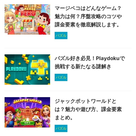
マージペコはどんなゲーム？
魅力は何？序盤攻略のコツや
課金要素を徹底解説します。
パズル
パズル好き必見！Playdokuで
挑戦する新たなる謎解き
パズル
ジャックポットワールドと
は？魅力や遊び方、課金要素
まとめ。
パズル