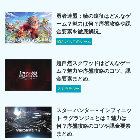
勇者連盟：暁の遠征はどんなゲ
ーム？魅力は何？序盤攻略や課
金要素を徹底解説。
悩んだらこのゲーム
超自然スクワッドはどんなゲー
ム？魅力や序盤攻略のコツ、課
金要素まとめ。
ストラテジー
スター ハンター - インフィニッ
ト ラグランジュとは？魅力は
何？序盤攻略のコツや課金要素
まとめ。