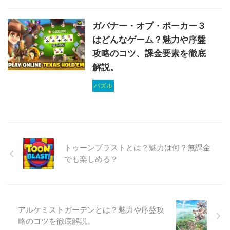
ガバナー・オブ・ポーカー３
はどんなゲーム？魅力や序盤
攻略のコツ、課金要素を徹底
解説。
パズル
トゥーンブラストとは？魅力は何？無課金
でも楽しめる？
アルケミストガーデンとは？魅力や序盤攻
略のコツを徹底解説。