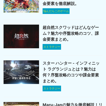
金要素を徹底解説。
悩んだらこのゲーム
超自然スクワッドはどんなゲー
ム？魅力や序盤攻略のコツ、課
金要素まとめ。
ストラテジー
スター ハンター - インフィニッ
ト ラグランジュとは？魅力は
何？序盤攻略のコツや課金要素
まとめ。
ストラテジー
Maru-Janの魅力を徹底解説！リ