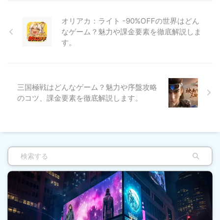
オリアカ：ライト -90%OFFの世界はどん
なゲーム？魅力や課金要素を徹底解説しま
す。
三国極戦はどんなゲーム？魅力や序盤攻略
のコツ、課金要素を徹底解説します。