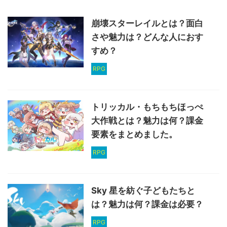
崩壊スターレイルとは？面白
さや魅力は？どんな人におす
すめ？
RPG
トリッカル・もちもちほっぺ
大作戦とは？魅力は何？課金
要素をまとめました。
RPG
Sky 星を紡ぐ子どもたちと
は？魅力は何？課金は必要？
RPG