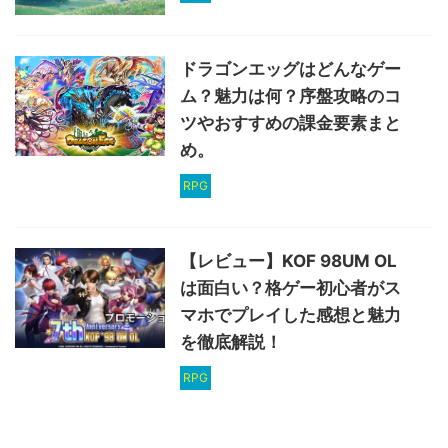
ドラゴンエッグはどんなゲー
ム？魅力は何？序盤攻略のコ
ツやおすすめの課金要素まと
め。
RPG
【レビュー】KOF 98UM OL
は面白い？格ゲー初心者がス
マホでプレイした感想と魅力
を徹底解説！
RPG